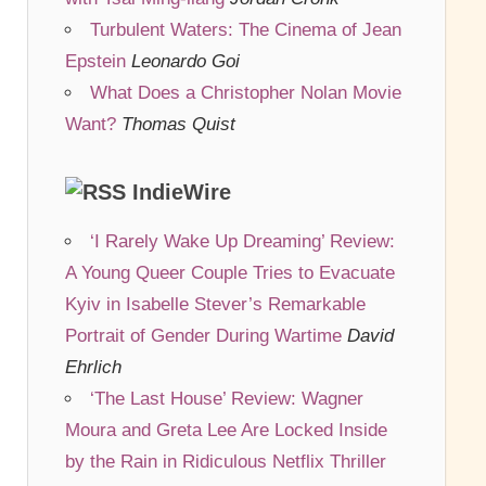
Turbulent Waters: The Cinema of Jean
Epstein
Leonardo Goi
What Does a Christopher Nolan Movie
Want?
Thomas Quist
IndieWire
‘I Rarely Wake Up Dreaming’ Review:
A Young Queer Couple Tries to Evacuate
Kyiv in Isabelle Stever’s Remarkable
Portrait of Gender During Wartime
David
Ehrlich
‘The Last House’ Review: Wagner
Moura and Greta Lee Are Locked Inside
by the Rain in Ridiculous Netflix Thriller