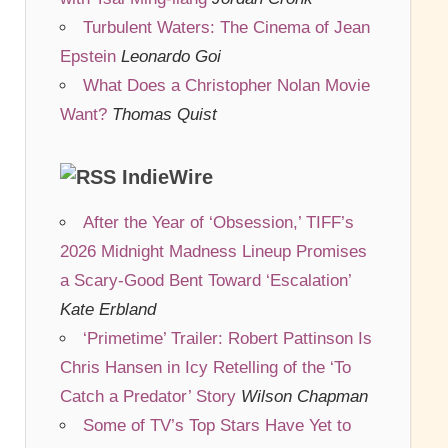
Turbulent Waters: The Cinema of Jean
Epstein
Leonardo Goi
What Does a Christopher Nolan Movie
Want?
Thomas Quist
IndieWire
After the Year of ‘Obsession,’ TIFF’s
2026 Midnight Madness Lineup Promises
a Scary-Good Bent Toward ‘Escalation’
Kate Erbland
‘Primetime’ Trailer: Robert Pattinson Is
Chris Hansen in Icy Retelling of the ‘To
Catch a Predator’ Story
Wilson Chapman
Some of TV’s Top Stars Have Yet to