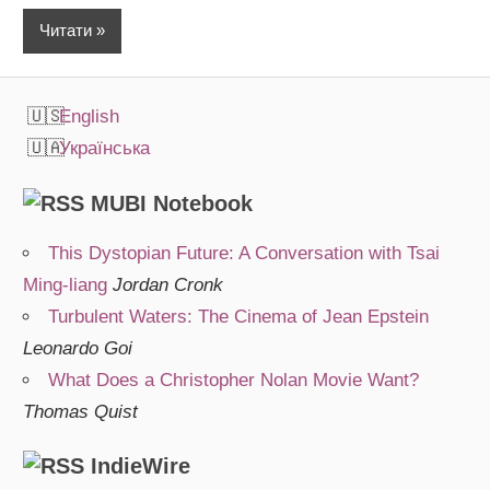
Читати
English
Українська
MUBI Notebook
This Dystopian Future: A Conversation with Tsai
Ming-liang
Jordan Cronk
Turbulent Waters: The Cinema of Jean Epstein
Leonardo Goi
What Does a Christopher Nolan Movie Want?
Thomas Quist
IndieWire