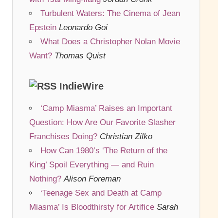
Turbulent Waters: The Cinema of Jean
Epstein
Leonardo Goi
What Does a Christopher Nolan Movie
Want?
Thomas Quist
IndieWire
‘Camp Miasma’ Raises an Important
Question: How Are Our Favorite Slasher
Franchises Doing?
Christian Zilko
How Can 1980’s ‘The Return of the
King’ Spoil Everything — and Ruin
Nothing?
Alison Foreman
‘Teenage Sex and Death at Camp
Miasma’ Is Bloodthirsty for Artifice
Sarah