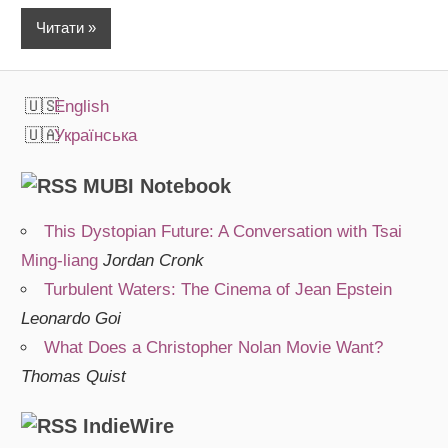
Читати
English
Українська
MUBI Notebook
This Dystopian Future: A Conversation with Tsai
Ming-liang
Jordan Cronk
Turbulent Waters: The Cinema of Jean Epstein
Leonardo Goi
What Does a Christopher Nolan Movie Want?
Thomas Quist
IndieWire