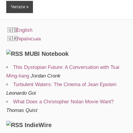
Читати
English
Українська
MUBI Notebook
This Dystopian Future: A Conversation with Tsai
Ming-liang
Jordan Cronk
Turbulent Waters: The Cinema of Jean Epstein
Leonardo Goi
What Does a Christopher Nolan Movie Want?
Thomas Quist
IndieWire