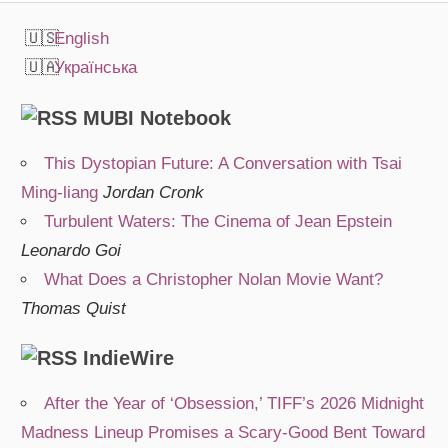
English
Українська
MUBI Notebook
This Dystopian Future: A Conversation with Tsai
Ming-liang
Jordan Cronk
Turbulent Waters: The Cinema of Jean Epstein
Leonardo Goi
What Does a Christopher Nolan Movie Want?
Thomas Quist
IndieWire
After the Year of ‘Obsession,’ TIFF’s 2026 Midnight
Madness Lineup Promises a Scary-Good Bent Toward