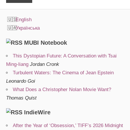
English
Українська
MUBI Notebook
This Dystopian Future: A Conversation with Tsai
Ming-liang
Jordan Cronk
Turbulent Waters: The Cinema of Jean Epstein
Leonardo Goi
What Does a Christopher Nolan Movie Want?
Thomas Quist
IndieWire
After the Year of ‘Obsession,’ TIFF’s 2026 Midnight