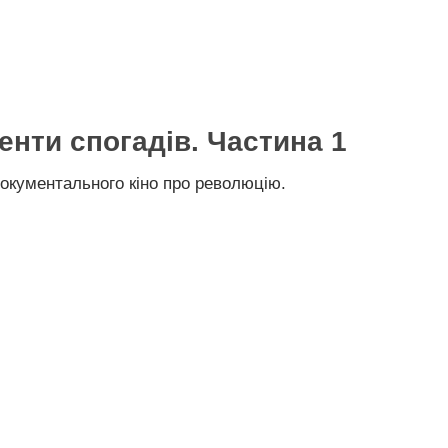
енти спогадів. Частина 1
документального кіно про революцію.