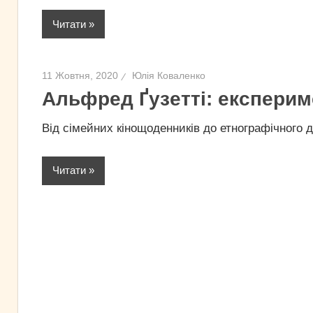
Читати
11 Жовтня, 2020
Юлія Коваленко
Альфред Ґузетті: експерим
Від сімейних кінощоденників до етнографічного 
Читати