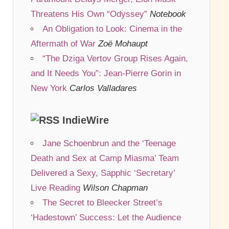
Threatens His Own “Odyssey”
Notebook
An Obligation to Look: Cinema in the
Aftermath of War
Zoë Mohaupt
“The Dziga Vertov Group Rises Again,
and It Needs You”: Jean-Pierre Gorin in
New York
Carlos Valladares
IndieWire
Jane Schoenbrun and the ‘Teenage
Death and Sex at Camp Miasma’ Team
Delivered a Sexy, Sapphic ‘Secretary’
Live Reading
Wilson Chapman
The Secret to Bleecker Street’s
‘Hadestown’ Success: Let the Audience