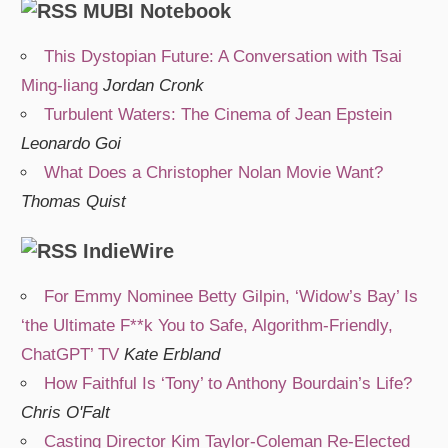
MUBI Notebook
This Dystopian Future: A Conversation with Tsai
Ming-liang
Jordan Cronk
Turbulent Waters: The Cinema of Jean Epstein
Leonardo Goi
What Does a Christopher Nolan Movie Want?
Thomas Quist
IndieWire
For Emmy Nominee Betty Gilpin, ‘Widow’s Bay’ Is
‘the Ultimate F**k You to Safe, Algorithm-Friendly,
ChatGPT’ TV
Kate Erbland
How Faithful Is ‘Tony’ to Anthony Bourdain’s Life?
Chris O'Falt
Casting Director Kim Taylor-Coleman Re-Elected