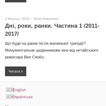
4 Жовтня, 2020
Юлія Коваленко
Дні, роки, ранки. Частина 1 /2011-
2017/
Що буде на ранок після маленької трагедії?
Монументальне щоденникове кіно від китайського
режисера Вея Сяобо.
Читати
English
Українська